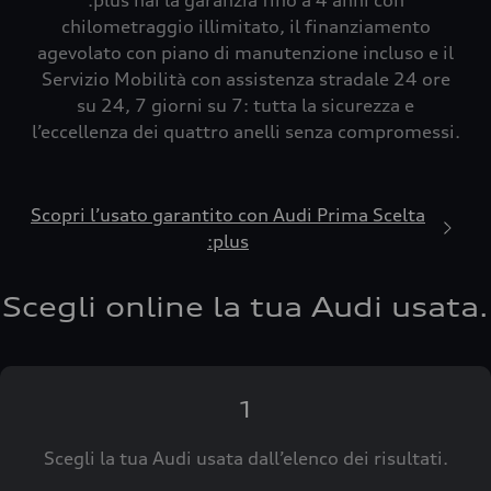
:plus hai la garanzia fino a 4 anni con
chilometraggio illimitato, il finanziamento
agevolato con piano di manutenzione incluso e il
Servizio Mobilità con assistenza stradale 24 ore
su 24, 7 giorni su 7: tutta la sicurezza e
l’eccellenza dei quattro anelli senza compromessi.
Scopri l’usato garantito con Audi Prima Scelta
:plus
Scegli online la tua Audi usata.
1
Scegli la tua Audi usata dall’elenco dei risultati.