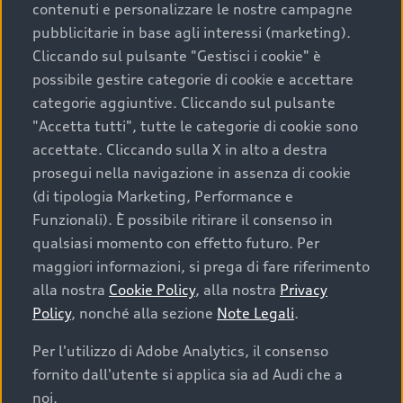
contenuti e personalizzare le nostre campagne
pubblicitarie in base agli interessi (marketing).
Scegliere un’auto usata è una decisione che coniuga
Cliccando sul pulsante "Gestisci i cookie" è
convenienza, affidabilità e sostenibilità. Per fare un
possibile gestire categorie di cookie e accettare
acquisto sicuro, è essenziale considerare aspetti
categorie aggiuntive. Cliccando sul pulsante
determinanti come la garanzia inclusa e l’affidabilità del
"Accetta tutti", tutte le categorie di cookie sono
marchio. Audi offre l’auto usata perfetta tramite Audi
accettate. Cliccando sulla X in alto a destra
Prima Scelta :plus
prosegui nella navigazione in assenza di cookie
(di tipologia Marketing, Performance e
Funzionali). È possibile ritirare il consenso in
qualsiasi momento con effetto futuro. Per
Cosa sapere prima di
maggiori informazioni, si prega di fare riferimento
acquistare la tua prossima
alla nostra
Cookie Policy
, alla nostra
Privacy
Policy
, nonché alla sezione
Note Legali
.
auto
Per l'utilizzo di Adobe Analytics, il consenso
fornito dall'utente si applica sia ad Audi che a
I requisiti fondamentali da considerare prima di
acquistare un’auto usata, oltre al prezzo e all'aspetto,
noi.