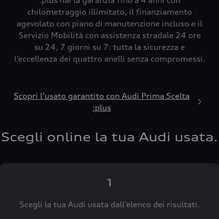
:plus hai la garanzia fino a 4 anni con
chilometraggio illimitato, il finanziamento
agevolato con piano di manutenzione incluso e il
Servizio Mobilità con assistenza stradale 24 ore
su 24, 7 giorni su 7: tutta la sicurezza e
l’eccellenza dei quattro anelli senza compromessi.
Scopri l’usato garantito con Audi Prima Scelta
:plus
Scegli online la tua Audi usata.
1
Scegli la tua Audi usata dall’elenco dei risultati.