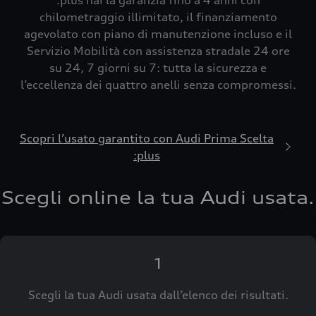
:plus hai la garanzia fino a 4 anni con
chilometraggio illimitato, il finanziamento
agevolato con piano di manutenzione incluso e il
Servizio Mobilità con assistenza stradale 24 ore
su 24, 7 giorni su 7: tutta la sicurezza e
l’eccellenza dei quattro anelli senza compromessi.
Scopri l’usato garantito con Audi Prima Scelta
:plus
Scegli online la tua Audi usata.
1
Scegli la tua Audi usata dall’elenco dei risultati.