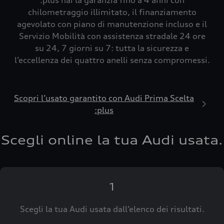
:plus hai la garanzia fino a 4 anni con
chilometraggio illimitato, il finanziamento
agevolato con piano di manutenzione incluso e il
Servizio Mobilità con assistenza stradale 24 ore
su 24, 7 giorni su 7: tutta la sicurezza e
l’eccellenza dei quattro anelli senza compromessi.
Scopri l’usato garantito con Audi Prima Scelta
:plus
Scegli online la tua Audi usata.
1
Scegli la tua Audi usata dall’elenco dei risultati.