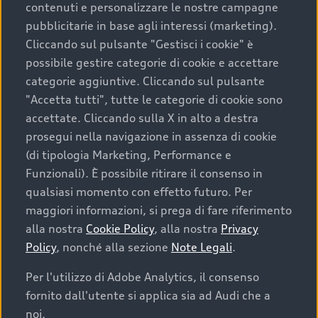
contenuti e personalizzare le nostre campagne
pubblicitarie in base agli interessi (marketing).
Scegliere un’auto usata è una decisione che coniuga
Cliccando sul pulsante "Gestisci i cookie" è
convenienza, affidabilità e sostenibilità. Per fare un
possibile gestire categorie di cookie e accettare
acquisto sicuro, è essenziale considerare aspetti
categorie aggiuntive. Cliccando sul pulsante
determinanti come la garanzia inclusa e l’affidabilità del
"Accetta tutti", tutte le categorie di cookie sono
marchio. Audi offre l’auto usata perfetta tramite Audi
accettate. Cliccando sulla X in alto a destra
Prima Scelta :plus
prosegui nella navigazione in assenza di cookie
(di tipologia Marketing, Performance e
Funzionali). È possibile ritirare il consenso in
qualsiasi momento con effetto futuro. Per
Cosa sapere prima di
maggiori informazioni, si prega di fare riferimento
acquistare la tua prossima
alla nostra
Cookie Policy
, alla nostra
Privacy
Policy
, nonché alla sezione
Note Legali
.
auto
Per l'utilizzo di Adobe Analytics, il consenso
fornito dall'utente si applica sia ad Audi che a
I requisiti fondamentali da considerare prima di
acquistare un’auto usata, oltre al prezzo e all'aspetto,
noi.