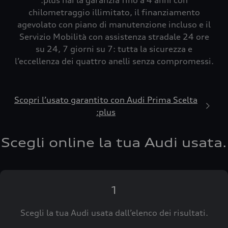
:plus hai la garanzia fino a 4 anni con
chilometraggio illimitato, il finanziamento
agevolato con piano di manutenzione incluso e il
Servizio Mobilità con assistenza stradale 24 ore
su 24, 7 giorni su 7: tutta la sicurezza e
l’eccellenza dei quattro anelli senza compromessi.
Scopri l’usato garantito con Audi Prima Scelta
:plus
Scegli online la tua Audi usata.
1
Scegli la tua Audi usata dall’elenco dei risultati.