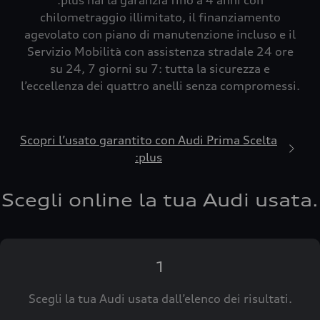
:plus hai la garanzia fino a 4 anni con
chilometraggio illimitato, il finanziamento
agevolato con piano di manutenzione incluso e il
Servizio Mobilità con assistenza stradale 24 ore
su 24, 7 giorni su 7: tutta la sicurezza e
l’eccellenza dei quattro anelli senza compromessi.
Scopri l’usato garantito con Audi Prima Scelta
:plus
Scegli online la tua Audi usata.
1
Scegli la tua Audi usata dall’elenco dei risultati.