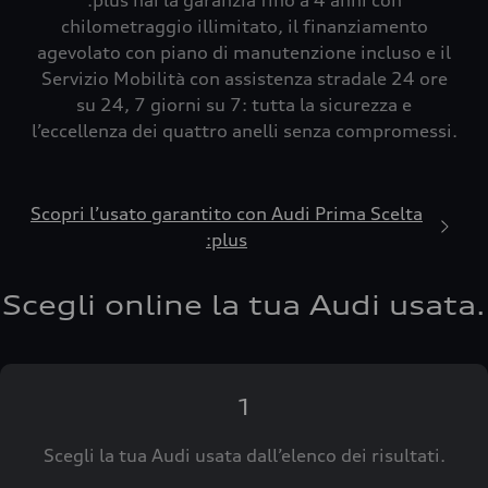
:plus hai la garanzia fino a 4 anni con
chilometraggio illimitato, il finanziamento
agevolato con piano di manutenzione incluso e il
Servizio Mobilità con assistenza stradale 24 ore
su 24, 7 giorni su 7: tutta la sicurezza e
l’eccellenza dei quattro anelli senza compromessi.
Scopri l’usato garantito con Audi Prima Scelta
:plus
Scegli online la tua Audi usata.
1
Scegli la tua Audi usata dall’elenco dei risultati.