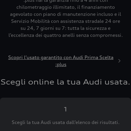
:plus hai la garanzia fino a 4 anni con
chilometraggio illimitato, il finanziamento
agevolato con piano di manutenzione incluso e il
Servizio Mobilità con assistenza stradale 24 ore
su 24, 7 giorni su 7: tutta la sicurezza e
l’eccellenza dei quattro anelli senza compromessi.
Scopri l’usato garantito con Audi Prima Scelta
:plus
Scegli online la tua Audi usata.
1
Scegli la tua Audi usata dall’elenco dei risultati.