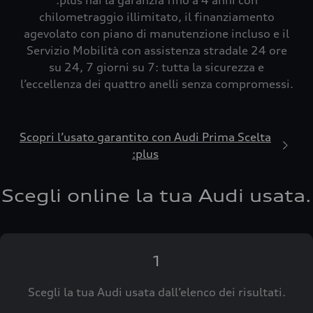
:plus hai la garanzia fino a 4 anni con
chilometraggio illimitato, il finanziamento
agevolato con piano di manutenzione incluso e il
Servizio Mobilità con assistenza stradale 24 ore
su 24, 7 giorni su 7: tutta la sicurezza e
l’eccellenza dei quattro anelli senza compromessi.
Scopri l’usato garantito con Audi Prima Scelta
:plus
Scegli online la tua Audi usata.
1
Scegli la tua Audi usata dall’elenco dei risultati.