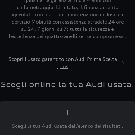
:plus hai la garanzia fino a 4 anni con
chilometraggio illimitato, il finanziamento
agevolato con piano di manutenzione incluso e il
Servizio Mobilità con assistenza stradale 24 ore
su 24, 7 giorni su 7: tutta la sicurezza e
l’eccellenza dei quattro anelli senza compromessi.
Scopri l’usato garantito con Audi Prima Scelta
:plus
Scegli online la tua Audi usata.
1
Scegli la tua Audi usata dall’elenco dei risultati.