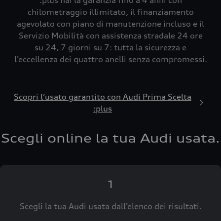
:plus hai la garanzia fino a 4 anni con
chilometraggio illimitato, il finanziamento
agevolato con piano di manutenzione incluso e il
Servizio Mobilità con assistenza stradale 24 ore
su 24, 7 giorni su 7: tutta la sicurezza e
l’eccellenza dei quattro anelli senza compromessi.
Scopri l’usato garantito con Audi Prima Scelta
:plus
Scegli online la tua Audi usata.
1
Scegli la tua Audi usata dall’elenco dei risultati.