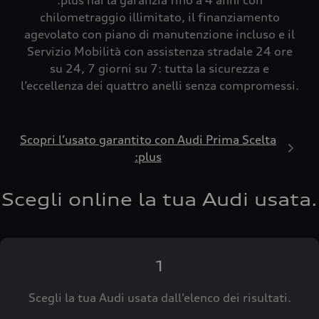
:plus hai la garanzia fino a 4 anni con
chilometraggio illimitato, il finanziamento
agevolato con piano di manutenzione incluso e il
Servizio Mobilità con assistenza stradale 24 ore
su 24, 7 giorni su 7: tutta la sicurezza e
l’eccellenza dei quattro anelli senza compromessi.
Scopri l’usato garantito con Audi Prima Scelta
:plus
Scegli online la tua Audi usata.
1
Scegli la tua Audi usata dall’elenco dei risultati.