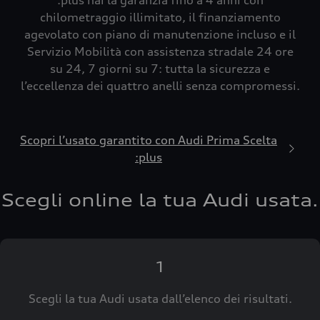
:plus hai la garanzia fino a 4 anni con
chilometraggio illimitato, il finanziamento
agevolato con piano di manutenzione incluso e il
Servizio Mobilità con assistenza stradale 24 ore
su 24, 7 giorni su 7: tutta la sicurezza e
l’eccellenza dei quattro anelli senza compromessi.
Scopri l’usato garantito con Audi Prima Scelta
:plus
Scegli online la tua Audi usata.
1
Scegli la tua Audi usata dall’elenco dei risultati.