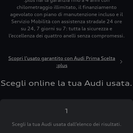
:plus hai la garanzia fino a 4 anni con
chilometraggio illimitato, il finanziamento
agevolato con piano di manutenzione incluso e il
Servizio Mobilità con assistenza stradale 24 ore
su 24, 7 giorni su 7: tutta la sicurezza e
l’eccellenza dei quattro anelli senza compromessi.
Scopri l’usato garantito con Audi Prima Scelta
:plus
Scegli online la tua Audi usata.
1
Scegli la tua Audi usata dall’elenco dei risultati.