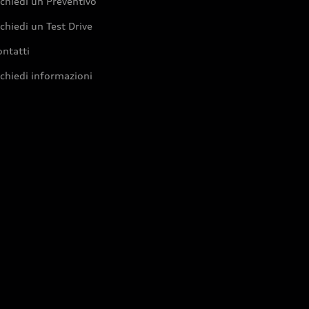
chiedi un Preventivo
chiedi un Test Drive
ntatti
chiedi informazioni