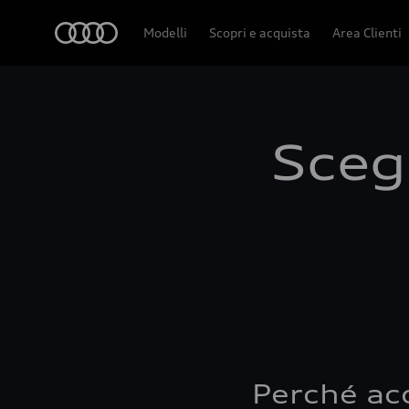
Audi
Modelli
Scopri e acquista
Area Clienti
Scegl
Perché ac