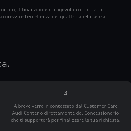
imitato, il finanziamento agevolato con piano di
icurezza e l’eccellenza dei quattro anelli senza
ta.
3
A breve verrai ricontattato dal Customer Care
Audi Center o direttamente dal Concessionario
che ti supporterà per finalizzare la tua richiesta.