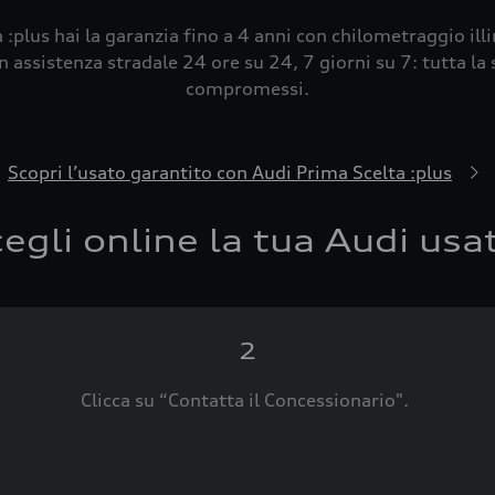
 :plus hai la garanzia fino a 4 anni con chilometraggio ill
 assistenza stradale 24 ore su 24, 7 giorni su 7: tutta la s
compromessi.
Scopri l’usato garantito con Audi Prima Scelta :plus
egli online la tua Audi usa
2
Clicca su “Contatta il Concessionario".