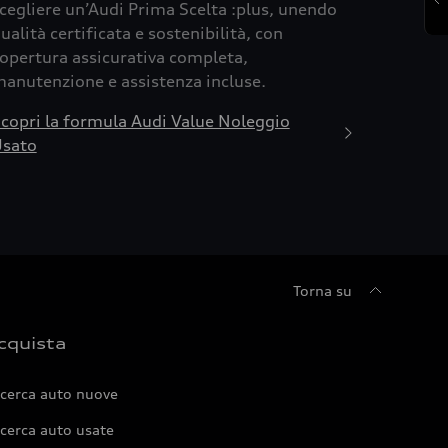
cegliere un’Audi Prima Scelta :plus, unendo
ualità certificata e sostenibilità, con
opertura assicurativa completa,
anutenzione e assistenza incluse.
copri la formula Audi Value Noleggio
sato
Torna su
cquista
icerca auto nuove
cerca auto usate