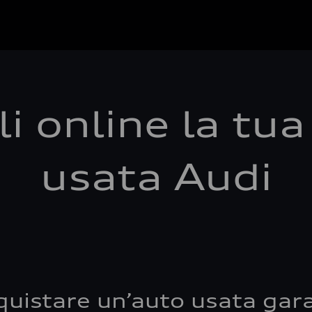
i online la tu
usata Audi
quistare un’auto usata gara