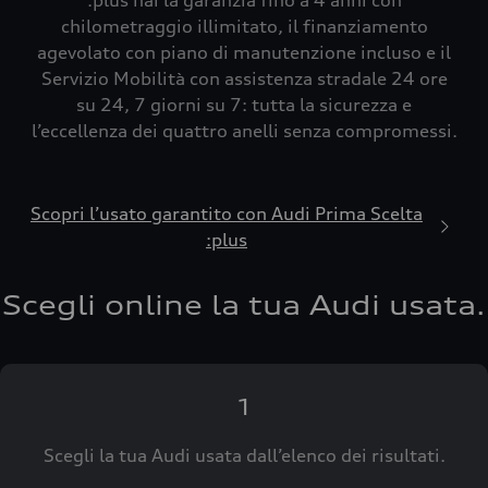
:plus hai la garanzia fino a 4 anni con
chilometraggio illimitato, il finanziamento
agevolato con piano di manutenzione incluso e il
Servizio Mobilità con assistenza stradale 24 ore
su 24, 7 giorni su 7: tutta la sicurezza e
l’eccellenza dei quattro anelli senza compromessi.
Scopri l’usato garantito con Audi Prima Scelta
:plus
Scegli online la tua Audi usata.
1
Scegli la tua Audi usata dall’elenco dei risultati.