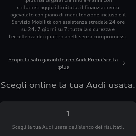
:plus hai la garanzia fino a 4 anni con
chilometraggio illimitato, il finanziamento
agevolato con piano di manutenzione incluso e il
Servizio Mobilità con assistenza stradale 24 ore
su 24, 7 giorni su 7: tutta la sicurezza e
l’eccellenza dei quattro anelli senza compromessi.
Scopri l’usato garantito con Audi Prima Scelta
:plus
Scegli online la tua Audi usata.
1
Scegli la tua Audi usata dall’elenco dei risultati.