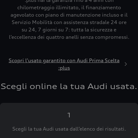
:plus hai la garanzia fino a 4 anni con
chilometraggio illimitato, il finanziamento
agevolato con piano di manutenzione incluso e il
Servizio Mobilità con assistenza stradale 24 ore
su 24, 7 giorni su 7: tutta la sicurezza e
l’eccellenza dei quattro anelli senza compromessi.
Scopri l’usato garantito con Audi Prima Scelta
:plus
Scegli online la tua Audi usata.
1
Scegli la tua Audi usata dall’elenco dei risultati.