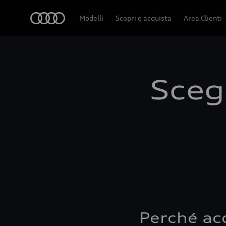
Audi
Modelli
Scopri e acquista
Area Clienti
Scegl
Perché ac