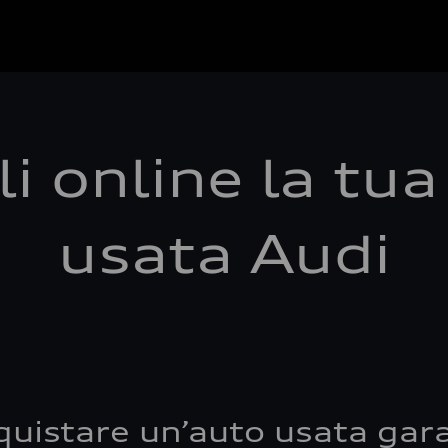
i online la tu
usata Audi
quistare un’auto usata gara