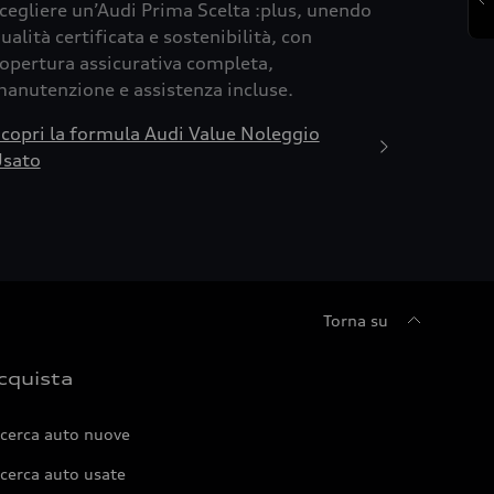
cegliere un’Audi Prima Scelta :plus, unendo
ualità certificata e sostenibilità, con
opertura assicurativa completa,
anutenzione e assistenza incluse.
copri la formula Audi Value Noleggio
sato
Torna su
cquista
icerca auto nuove
cerca auto usate