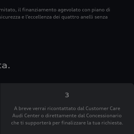
imitato, il finanziamento agevolato con piano di
icurezza e l’eccellenza dei quattro anelli senza
ta.
3
A breve verrai ricontattato dal Customer Care
Audi Center o direttamente dal Concessionario
che ti supporterà per finalizzare la tua richiesta.