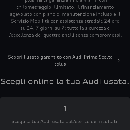
:plus hai la garanzia fino a 4 anni con
chilometraggio illimitato, il finanziamento
agevolato con piano di manutenzione incluso e il
Servizio Mobilità con assistenza stradale 24 ore
su 24, 7 giorni su 7: tutta la sicurezza e
l’eccellenza dei quattro anelli senza compromessi.
Scopri l’usato garantito con Audi Prima Scelta
:plus
Scegli online la tua Audi usata.
1
Scegli la tua Audi usata dall’elenco dei risultati.