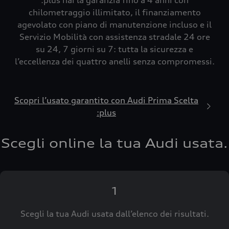
:plus hai la garanzia fino a 4 anni con
chilometraggio illimitato, il finanziamento
agevolato con piano di manutenzione incluso e il
Servizio Mobilità con assistenza stradale 24 ore
su 24, 7 giorni su 7: tutta la sicurezza e
l’eccellenza dei quattro anelli senza compromessi.
Scopri l’usato garantito con Audi Prima Scelta
:plus
Scegli online la tua Audi usata.
1
Scegli la tua Audi usata dall’elenco dei risultati.