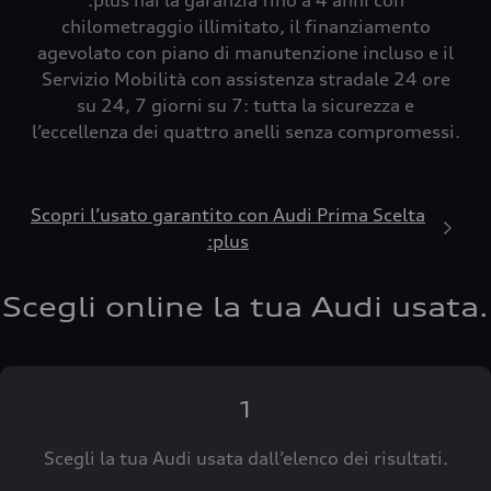
:plus hai la garanzia fino a 4 anni con
chilometraggio illimitato, il finanziamento
agevolato con piano di manutenzione incluso e il
Servizio Mobilità con assistenza stradale 24 ore
su 24, 7 giorni su 7: tutta la sicurezza e
l’eccellenza dei quattro anelli senza compromessi.
Scopri l’usato garantito con Audi Prima Scelta
:plus
Scegli online la tua Audi usata.
1
Scegli la tua Audi usata dall’elenco dei risultati.