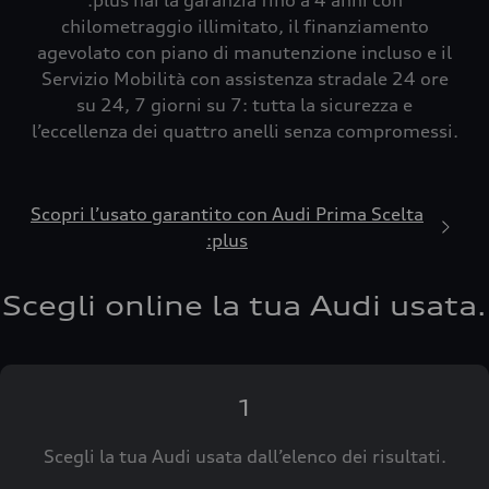
:plus hai la garanzia fino a 4 anni con
chilometraggio illimitato, il finanziamento
agevolato con piano di manutenzione incluso e il
Servizio Mobilità con assistenza stradale 24 ore
su 24, 7 giorni su 7: tutta la sicurezza e
l’eccellenza dei quattro anelli senza compromessi.
Scopri l’usato garantito con Audi Prima Scelta
:plus
Scegli online la tua Audi usata.
1
Scegli la tua Audi usata dall’elenco dei risultati.