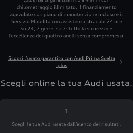
:plus hai la garanzia fino a 4 anni con
chilometraggio illimitato, il finanziamento
agevolato con piano di manutenzione incluso e il
Servizio Mobilità con assistenza stradale 24 ore
su 24, 7 giorni su 7: tutta la sicurezza e
l’eccellenza dei quattro anelli senza compromessi.
Scopri l’usato garantito con Audi Prima Scelta
:plus
Scegli online la tua Audi usata.
1
Scegli la tua Audi usata dall’elenco dei risultati.