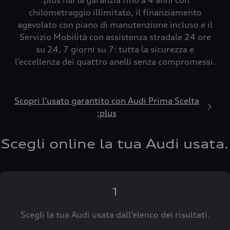
:plus hai la garanzia fino a 4 anni con
chilometraggio illimitato, il finanziamento
agevolato con piano di manutenzione incluso e il
Servizio Mobilità con assistenza stradale 24 ore
su 24, 7 giorni su 7: tutta la sicurezza e
l’eccellenza dei quattro anelli senza compromessi.
Scopri l’usato garantito con Audi Prima Scelta
:plus
Scegli online la tua Audi usata.
1
Scegli la tua Audi usata dall’elenco dei risultati.