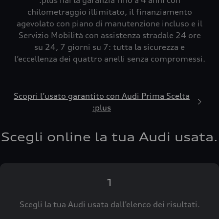
:plus hai la garanzia fino a 4 anni con
chilometraggio illimitato, il finanziamento
agevolato con piano di manutenzione incluso e il
Servizio Mobilità con assistenza stradale 24 ore
su 24, 7 giorni su 7: tutta la sicurezza e
l’eccellenza dei quattro anelli senza compromessi.
Scopri l’usato garantito con Audi Prima Scelta
:plus
Scegli online la tua Audi usata.
1
Scegli la tua Audi usata dall’elenco dei risultati.