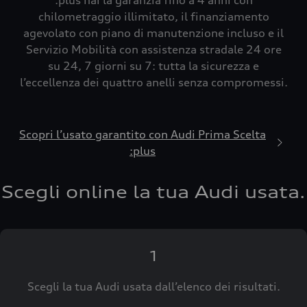
:plus hai la garanzia fino a 4 anni con
chilometraggio illimitato, il finanziamento
agevolato con piano di manutenzione incluso e il
Servizio Mobilità con assistenza stradale 24 ore
su 24, 7 giorni su 7: tutta la sicurezza e
l’eccellenza dei quattro anelli senza compromessi.
Scopri l’usato garantito con Audi Prima Scelta
:plus
Scegli online la tua Audi usata.
1
Scegli la tua Audi usata dall’elenco dei risultati.