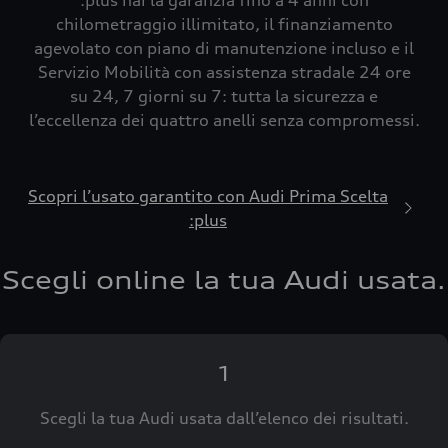
:plus hai la garanzia fino a 4 anni con
chilometraggio illimitato, il finanziamento
agevolato con piano di manutenzione incluso e il
Servizio Mobilità con assistenza stradale 24 ore
su 24, 7 giorni su 7: tutta la sicurezza e
l’eccellenza dei quattro anelli senza compromessi.
Scopri l’usato garantito con Audi Prima Scelta
:plus
Scegli online la tua Audi usata.
1
Scegli la tua Audi usata dall’elenco dei risultati.