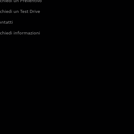
chiedi un Preventivo
chiedi un Test Drive
ntatti
chiedi informazioni