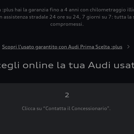
 :plus hai la garanzia fino a 4 anni con chilometraggio ill
 assistenza stradale 24 ore su 24, 7 giorni su 7: tutta la s
compromessi.
Scopri l’usato garantito con Audi Prima Scelta :plus
egli online la tua Audi usa
2
Clicca su “Contatta il Concessionario".