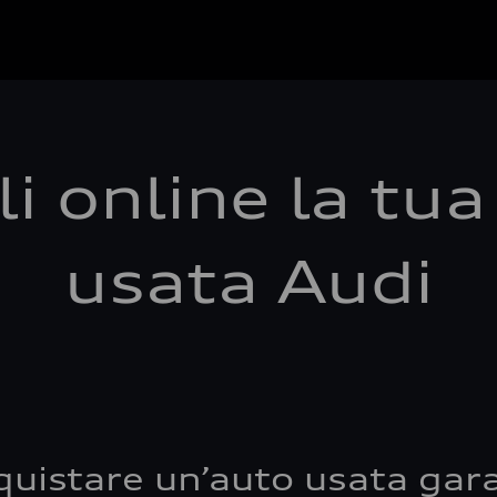
i online la tu
usata Audi
quistare un’auto usata gara