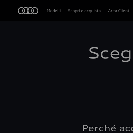
Audi
Modelli
Scopri e acquista
Area Clienti
Scegl
Perché ac