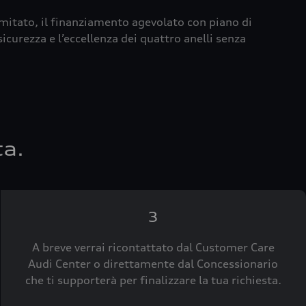
imitato, il finanziamento agevolato con piano di
icurezza e l’eccellenza dei quattro anelli senza
ta.
3
A breve verrai ricontattato dal Customer Care
Audi Center o direttamente dal Concessionario
che ti supporterà per finalizzare la tua richiesta.