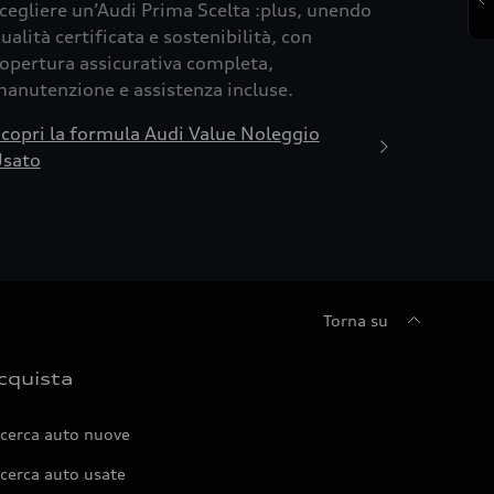
cegliere un’Audi Prima Scelta :plus, unendo
ualità certificata e sostenibilità, con
opertura assicurativa completa,
anutenzione e assistenza incluse.
copri la formula Audi Value Noleggio
sato
Torna su
cquista
icerca auto nuove
cerca auto usate