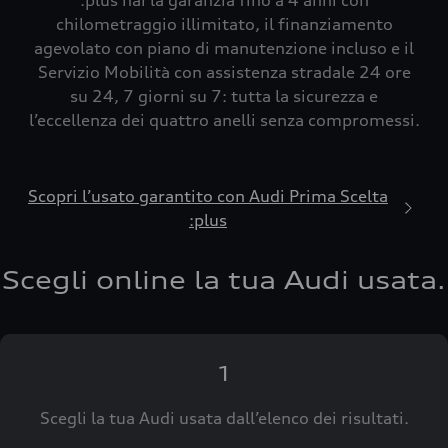
:plus hai la garanzia fino a 4 anni con
chilometraggio illimitato, il finanziamento
agevolato con piano di manutenzione incluso e il
Servizio Mobilità con assistenza stradale 24 ore
su 24, 7 giorni su 7: tutta la sicurezza e
l’eccellenza dei quattro anelli senza compromessi.
Scopri l’usato garantito con Audi Prima Scelta
:plus
Scegli online la tua Audi usata.
1
Scegli la tua Audi usata dall’elenco dei risultati.