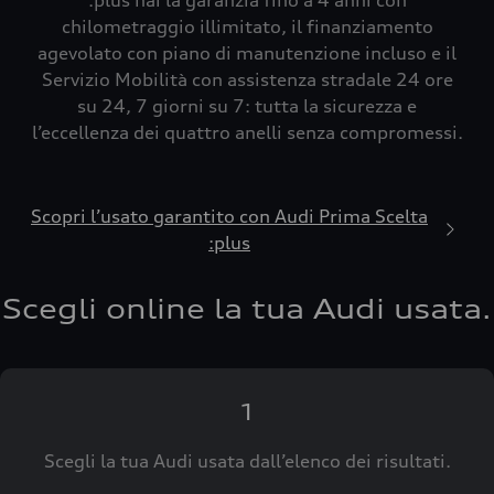
:plus hai la garanzia fino a 4 anni con
chilometraggio illimitato, il finanziamento
agevolato con piano di manutenzione incluso e il
Servizio Mobilità con assistenza stradale 24 ore
su 24, 7 giorni su 7: tutta la sicurezza e
l’eccellenza dei quattro anelli senza compromessi.
Scopri l’usato garantito con Audi Prima Scelta
:plus
Scegli online la tua Audi usata.
1
Scegli la tua Audi usata dall’elenco dei risultati.