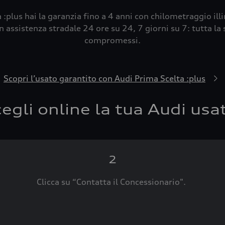
 :plus hai la garanzia fino a 4 anni con chilometraggio ill
 assistenza stradale 24 ore su 24, 7 giorni su 7: tutta la s
compromessi.
Scopri l’usato garantito con Audi Prima Scelta :plus
egli online la tua Audi usa
2
Clicca su “Contatta il Concessionario".