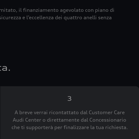
imitato, il finanziamento agevolato con piano di
icurezza e l’eccellenza dei quattro anelli senza
ta.
3
A breve verrai ricontattato dal Customer Care
Audi Center o direttamente dal Concessionario
che ti supporterà per finalizzare la tua richiesta.