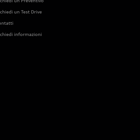
chiedi un Preventivo
chiedi un Test Drive
ntatti
chiedi informazioni