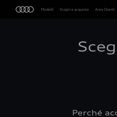
Audi
Modelli
Scopri e acquista
Area Clienti
Scegl
Perché ac