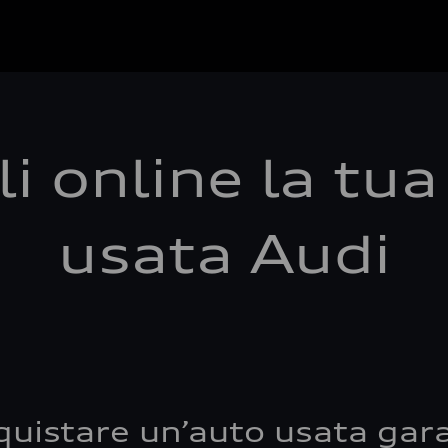
i online la tu
usata Audi
quistare un’auto usata gara