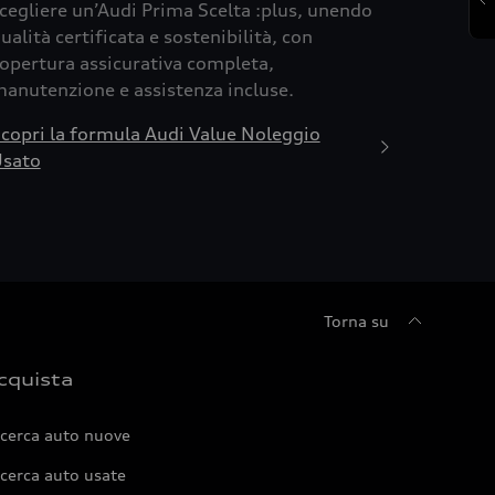
cegliere un’Audi Prima Scelta :plus, unendo
ualità certificata e sostenibilità, con
opertura assicurativa completa,
anutenzione e assistenza incluse.
copri la formula Audi Value Noleggio
sato
Torna su
cquista
icerca auto nuove
cerca auto usate