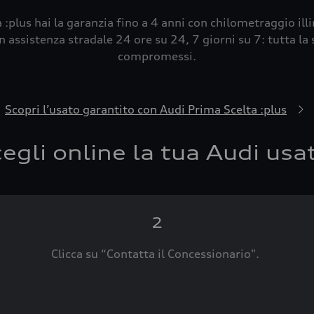
 :plus hai la garanzia fino a 4 anni con chilometraggio ill
 assistenza stradale 24 ore su 24, 7 giorni su 7: tutta la s
compromessi.
Scopri l’usato garantito con Audi Prima Scelta :plus
egli online la tua Audi usa
2
Clicca su “Contatta il Concessionario".