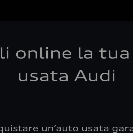
i online la tu
usata Audi
quistare un’auto usata gara