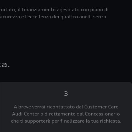
imitato, il finanziamento agevolato con piano di
icurezza e l’eccellenza dei quattro anelli senza
ta.
3
A breve verrai ricontattato dal Customer Care
Audi Center o direttamente dal Concessionario
che ti supporterà per finalizzare la tua richiesta.