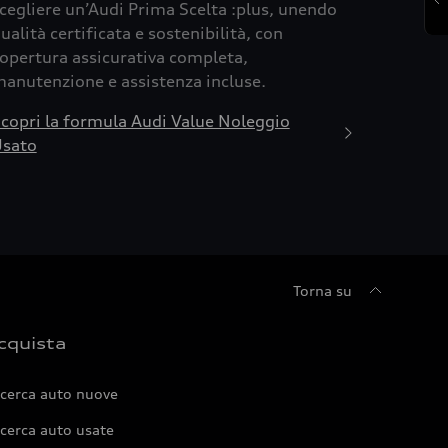
cegliere un’Audi Prima Scelta :plus, unendo
ualità certificata e sostenibilità, con
opertura assicurativa completa,
anutenzione e assistenza incluse.
copri la formula Audi Value Noleggio
sato
Torna su
cquista
icerca auto nuove
cerca auto usate