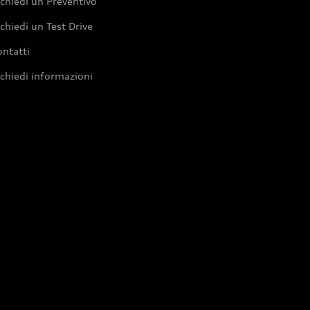
chiedi un Preventivo
chiedi un Test Drive
ntatti
chiedi informazioni