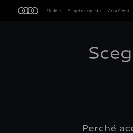
Audi
Modelli
Scopri e acquista
Area Clienti
Scegl
Perché ac