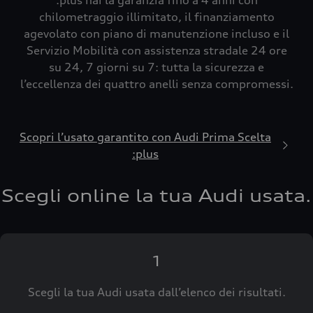
:plus hai la garanzia fino a 4 anni con
chilometraggio illimitato, il finanziamento
agevolato con piano di manutenzione incluso e il
Servizio Mobilità con assistenza stradale 24 ore
su 24, 7 giorni su 7: tutta la sicurezza e
l’eccellenza dei quattro anelli senza compromessi.
Scopri l’usato garantito con Audi Prima Scelta
:plus
Scegli online la tua Audi usata.
1
Scegli la tua Audi usata dall’elenco dei risultati.