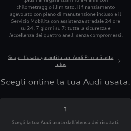
:plus hai la garanzia fino a 4 anni con
chilometraggio illimitato, il finanziamento
agevolato con piano di manutenzione incluso e il
Servizio Mobilità con assistenza stradale 24 ore
su 24, 7 giorni su 7: tutta la sicurezza e
l’eccellenza dei quattro anelli senza compromessi.
Scopri l’usato garantito con Audi Prima Scelta
:plus
Scegli online la tua Audi usata.
1
Scegli la tua Audi usata dall’elenco dei risultati.