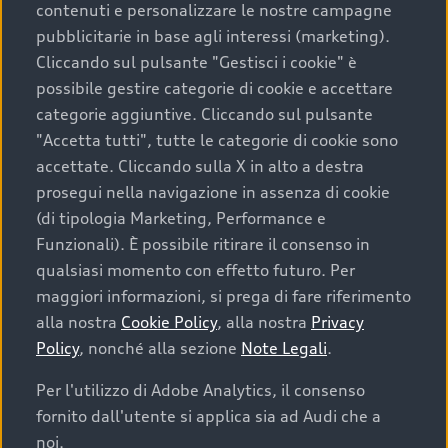
contenuti e personalizzare le nostre campagne
pubblicitarie in base agli interessi (marketing).
Scegliere un’auto usata è una decisione che coniuga
Cliccando sul pulsante "Gestisci i cookie" è
convenienza, affidabilità e sostenibilità. Per fare un
possibile gestire categorie di cookie e accettare
acquisto sicuro, è essenziale considerare aspetti
categorie aggiuntive. Cliccando sul pulsante
determinanti come la garanzia inclusa e l’affidabilità del
"Accetta tutti", tutte le categorie di cookie sono
marchio. Audi offre l’auto usata perfetta tramite Audi
accettate. Cliccando sulla X in alto a destra
Prima Scelta :plus
prosegui nella navigazione in assenza di cookie
(di tipologia Marketing, Performance e
Funzionali). È possibile ritirare il consenso in
qualsiasi momento con effetto futuro. Per
Cosa sapere prima di
maggiori informazioni, si prega di fare riferimento
acquistare la tua prossima
alla nostra
Cookie Policy
, alla nostra
Privacy
Policy
, nonché alla sezione
Note Legali
.
auto
Per l'utilizzo di Adobe Analytics, il consenso
fornito dall'utente si applica sia ad Audi che a
I requisiti fondamentali da considerare prima di
acquistare un’auto usata, oltre al prezzo e all'aspetto,
noi.