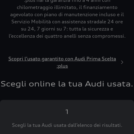
:plus hai la garanzia fino a 4 anni con
chilometraggio illimitato, il finanziamento
agevolato con piano di manutenzione incluso e il
Servizio Mobilità con assistenza stradale 24 ore
su 24, 7 giorni su 7: tutta la sicurezza e
l’eccellenza dei quattro anelli senza compromessi.
Scopri l’usato garantito con Audi Prima Scelta
:plus
Scegli online la tua Audi usata.
1
Scegli la tua Audi usata dall’elenco dei risultati.