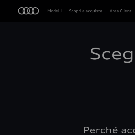
Audi
Modelli
Scopri e acquista
Area Clienti
Scegl
Perché ac