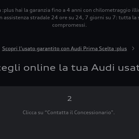
 :plus hai la garanzia fino a 4 anni con chilometraggio ill
 assistenza stradale 24 ore su 24, 7 giorni su 7: tutta la s
compromessi.
Scopri l’usato garantito con Audi Prima Scelta :plus
egli online la tua Audi usa
2
Clicca su “Contatta il Concessionario".