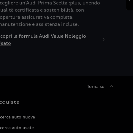
cegliere un’Audi Prima Scelta :plus, unendo
ualità certificata e sostenibilità, con
opertura assicurativa completa,
anutenzione e assistenza incluse.
copri la formula Audi Value Noleggio
sato
Torna su
cquista
icerca auto nuove
cerca auto usate