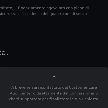
imitato, il finanziamento agevolato con piano di
icurezza e l’eccellenza dei quattro anelli senza
ta.
3
A breve verrai ricontattato dal Customer Care
Audi Center o direttamente dal Concessionario
che ti supporterà per finalizzare la tua richiesta.