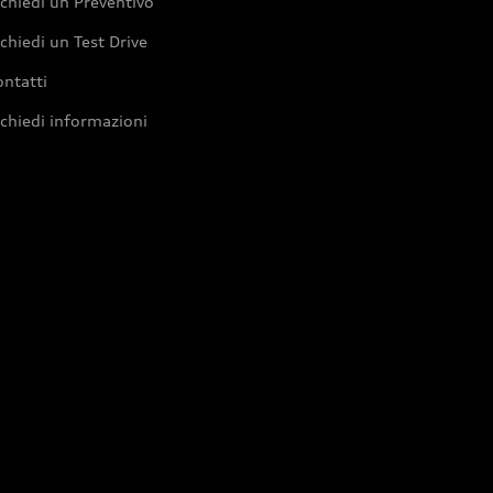
chiedi un Preventivo
chiedi un Test Drive
ntatti
chiedi informazioni