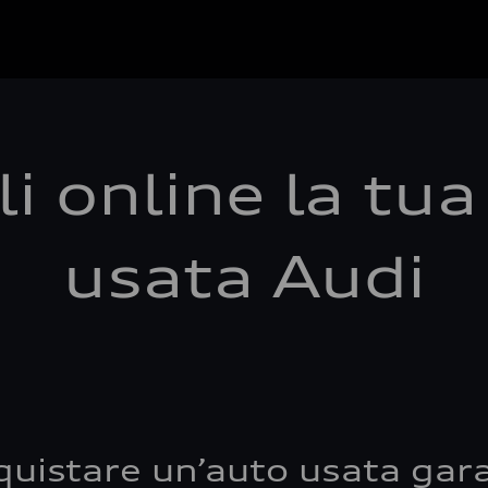
i online la tu
usata Audi
quistare un’auto usata gara