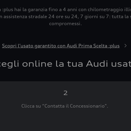
 :plus hai la garanzia fino a 4 anni con chilometraggio ill
 assistenza stradale 24 ore su 24, 7 giorni su 7: tutta la s
compromessi.
Scopri l’usato garantito con Audi Prima Scelta :plus
egli online la tua Audi usa
2
Clicca su “Contatta il Concessionario".