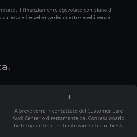
imitato, il finanziamento agevolato con piano di
icurezza e l’eccellenza dei quattro anelli senza
ta.
3
A breve verrai ricontattato dal Customer Care
Audi Center o direttamente dal Concessionario
che ti supporterà per finalizzare la tua richiesta.