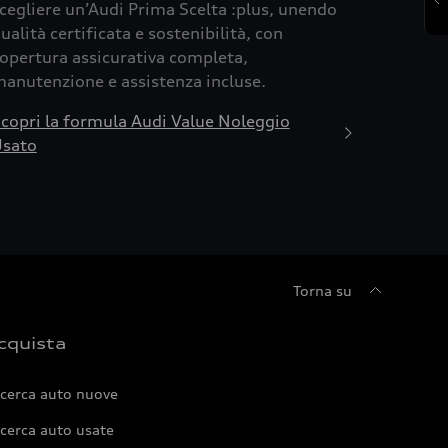
cegliere un’Audi Prima Scelta :plus, unendo
ualità certificata e sostenibilità, con
opertura assicurativa completa,
anutenzione e assistenza incluse.
copri la formula Audi Value Noleggio
sato
Torna su
cquista
icerca auto nuove
cerca auto usate