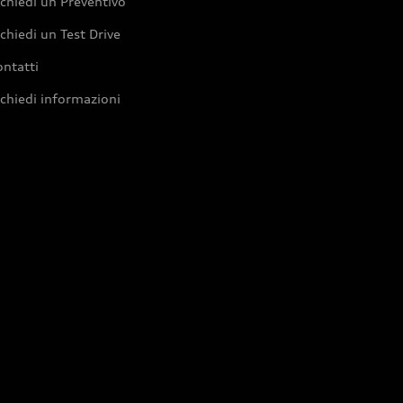
chiedi un Preventivo
chiedi un Test Drive
ntatti
chiedi informazioni