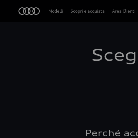
Audi
Modelli
Scopri e acquista
Area Clienti
Scegl
Perché ac