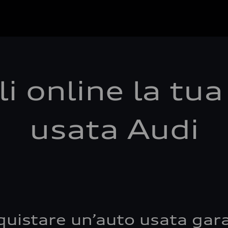
i online la tu
usata Audi
quistare un’auto usata gara