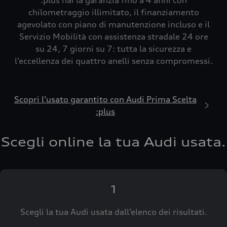
:plus hai la garanzia fino a 4 anni con
chilometraggio illimitato, il finanziamento
agevolato con piano di manutenzione incluso e il
Servizio Mobilità con assistenza stradale 24 ore
su 24, 7 giorni su 7: tutta la sicurezza e
l’eccellenza dei quattro anelli senza compromessi.
Scopri l’usato garantito con Audi Prima Scelta
:plus
Scegli online la tua Audi usata.
1
Scegli la tua Audi usata dall’elenco dei risultati.