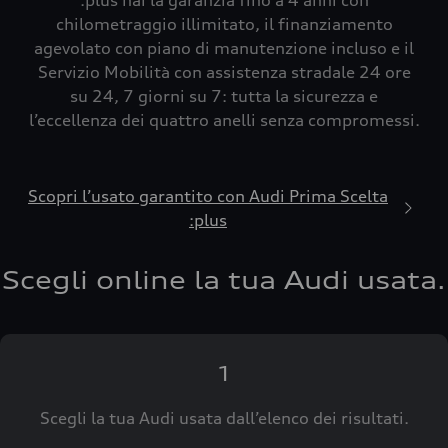
:plus hai la garanzia fino a 4 anni con
chilometraggio illimitato, il finanziamento
agevolato con piano di manutenzione incluso e il
Servizio Mobilità con assistenza stradale 24 ore
su 24, 7 giorni su 7: tutta la sicurezza e
l’eccellenza dei quattro anelli senza compromessi.
Scopri l’usato garantito con Audi Prima Scelta
:plus
Scegli online la tua Audi usata.
1
Scegli la tua Audi usata dall’elenco dei risultati.