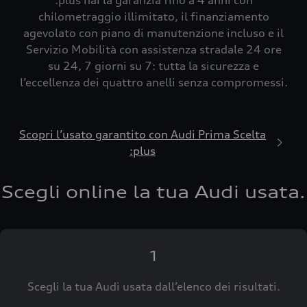
:plus hai la garanzia fino a 4 anni con
chilometraggio illimitato, il finanziamento
agevolato con piano di manutenzione incluso e il
Servizio Mobilità con assistenza stradale 24 ore
su 24, 7 giorni su 7: tutta la sicurezza e
l’eccellenza dei quattro anelli senza compromessi.
Scopri l’usato garantito con Audi Prima Scelta
:plus
Scegli online la tua Audi usata.
1
Scegli la tua Audi usata dall’elenco dei risultati.