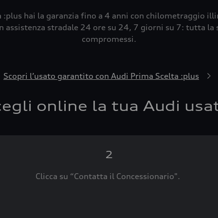
 :plus hai la garanzia fino a 4 anni con chilometraggio ill
 assistenza stradale 24 ore su 24, 7 giorni su 7: tutta la s
compromessi.
Scopri l’usato garantito con Audi Prima Scelta :plus
egli online la tua Audi usa
2
Clicca su “Contatta il Concessionario".