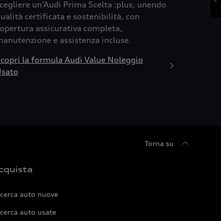
cegliere un’Audi Prima Scelta :plus, unendo
ualità certificata e sostenibilità, con
opertura assicurativa completa,
anutenzione e assistenza incluse.
copri la formula Audi Value Noleggio
sato
Torna su
cquista
icerca auto nuove
cerca auto usate