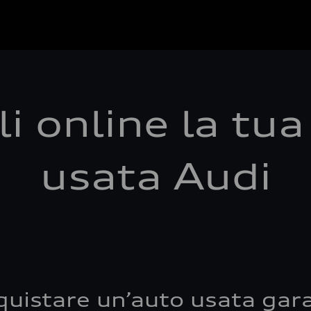
i online la tu
usata Audi
quistare un’auto usata gara