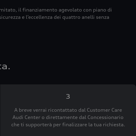
imitato, il finanziamento agevolato con piano di
icurezza e l’eccellenza dei quattro anelli senza
ta.
3
A breve verrai ricontattato dal Customer Care
Audi Center o direttamente dal Concessionario
che ti supporterà per finalizzare la tua richiesta.