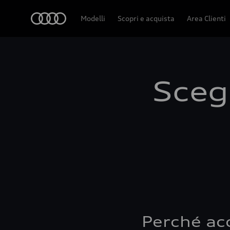
Audi
Modelli
Scopri e acquista
Area Clienti
Scegl
Perché ac