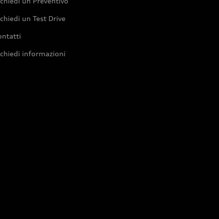
chiedi un Preventivo
chiedi un Test Drive
ntatti
chiedi informazioni