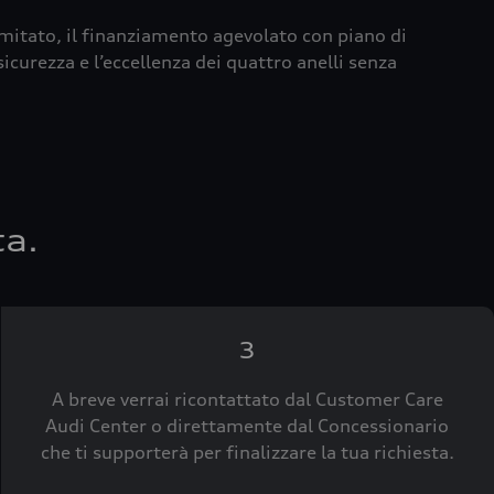
imitato, il finanziamento agevolato con piano di
icurezza e l’eccellenza dei quattro anelli senza
ta.
3
A breve verrai ricontattato dal Customer Care
Audi Center o direttamente dal Concessionario
che ti supporterà per finalizzare la tua richiesta.