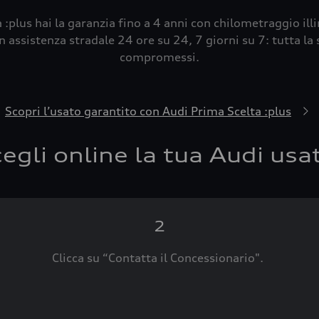
 :plus hai la garanzia fino a 4 anni con chilometraggio ill
 assistenza stradale 24 ore su 24, 7 giorni su 7: tutta la s
compromessi.
Scopri l’usato garantito con Audi Prima Scelta :plus
egli online la tua Audi usa
2
Clicca su “Contatta il Concessionario".