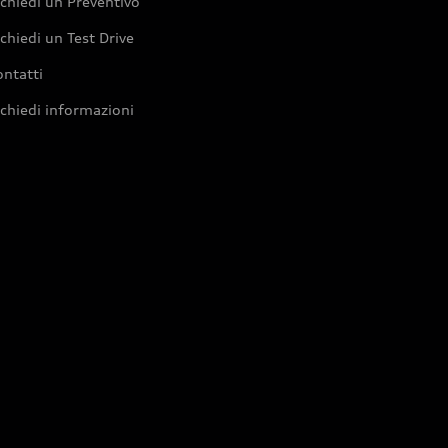
chiedi un Preventivo
chiedi un Test Drive
ntatti
chiedi informazioni