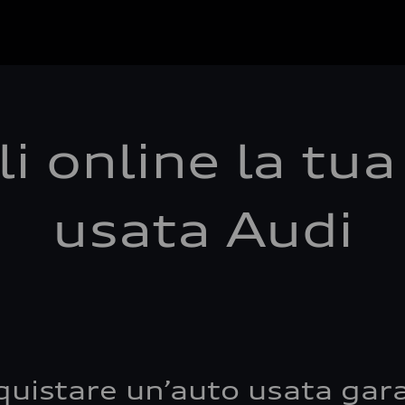
i online la tu
usata Audi
quistare un’auto usata gara