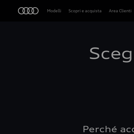
Audi
Modelli
Scopri e acquista
Area Clienti
Scegl
Perché ac