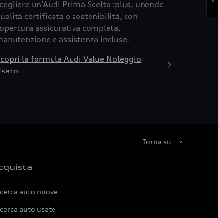
cegliere un’Audi Prima Scelta :plus, unendo
ualità certificata e sostenibilità, con
opertura assicurativa completa,
anutenzione e assistenza incluse.
copri la formula Audi Value Noleggio
sato
Torna su
cquista
icerca auto nuove
cerca auto usate