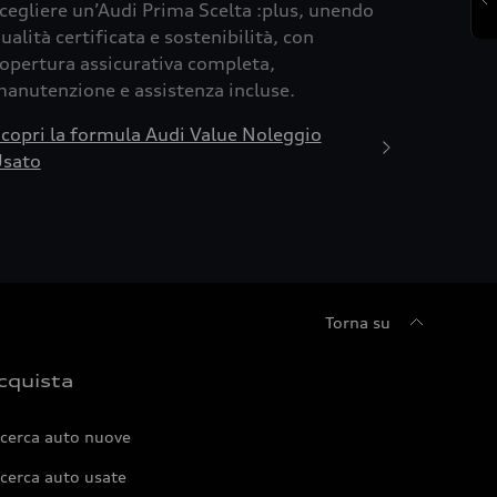
cegliere un’Audi Prima Scelta :plus, unendo
ualità certificata e sostenibilità, con
opertura assicurativa completa,
anutenzione e assistenza incluse.
copri la formula Audi Value Noleggio
sato
Torna su
cquista
icerca auto nuove
cerca auto usate