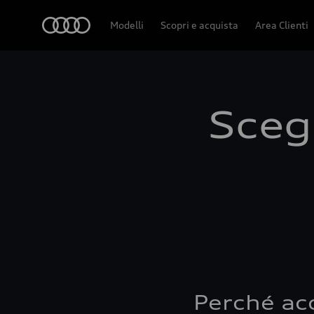
Audi
Modelli
Scopri e acquista
Area Clienti
Scegl
Perché ac