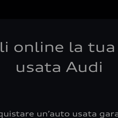
i online la tu
usata Audi
quistare un’auto usata gara