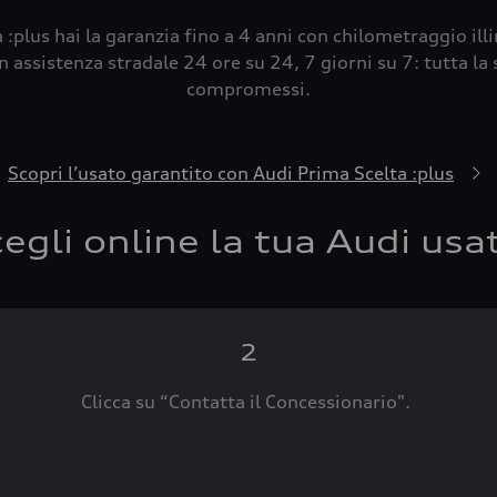
 :plus hai la garanzia fino a 4 anni con chilometraggio ill
 assistenza stradale 24 ore su 24, 7 giorni su 7: tutta la s
compromessi.
Scopri l’usato garantito con Audi Prima Scelta :plus
egli online la tua Audi usa
2
Clicca su “Contatta il Concessionario".