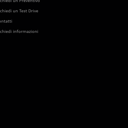
chiedi un Preventivo
chiedi un Test Drive
ntatti
chiedi informazioni