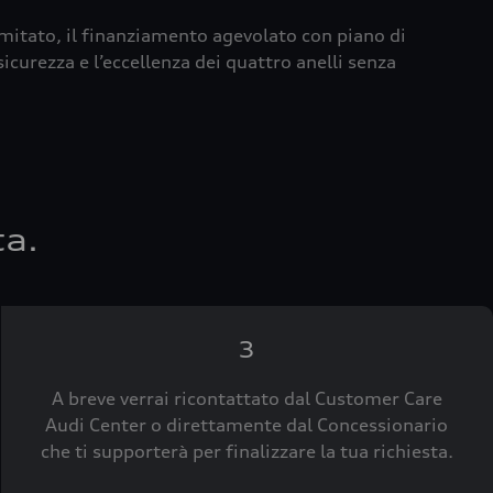
imitato, il finanziamento agevolato con piano di
icurezza e l’eccellenza dei quattro anelli senza
ta.
3
A breve verrai ricontattato dal Customer Care
Audi Center o direttamente dal Concessionario
che ti supporterà per finalizzare la tua richiesta.