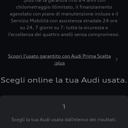
:plus hai la garanzia fino a 4 anni con
chilometraggio illimitato, il finanziamento
agevolato con piano di manutenzione incluso e il
Servizio Mobilità con assistenza stradale 24 ore
su 24, 7 giorni su 7: tutta la sicurezza e
l’eccellenza dei quattro anelli senza compromessi.
Scopri l’usato garantito con Audi Prima Scelta
:plus
Scegli online la tua Audi usata.
1
Scegli la tua Audi usata dall’elenco dei risultati.