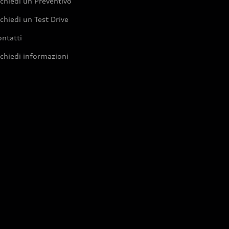
chiedi un Preventivo
chiedi un Test Drive
ntatti
chiedi informazioni