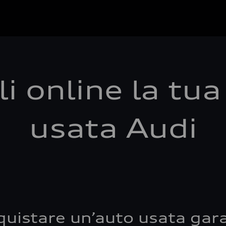
i online la tu
usata Audi
quistare un’auto usata gara