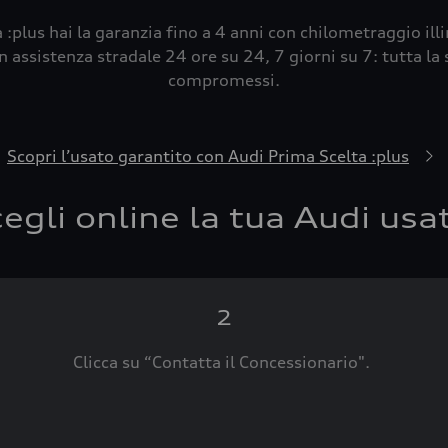
 :plus hai la garanzia fino a 4 anni con chilometraggio ill
 assistenza stradale 24 ore su 24, 7 giorni su 7: tutta la s
compromessi.
Scopri l’usato garantito con Audi Prima Scelta :plus
egli online la tua Audi usa
2
Clicca su “Contatta il Concessionario".