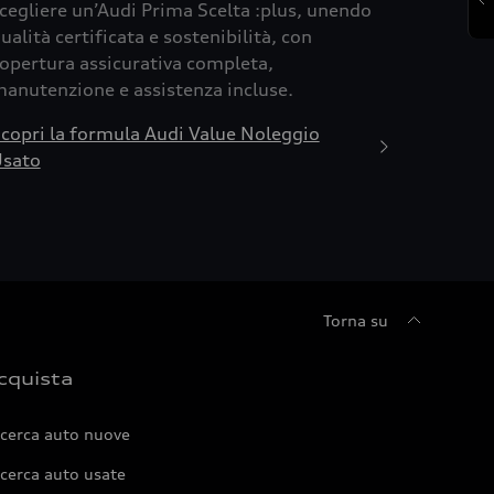
cegliere un’Audi Prima Scelta :plus, unendo
ualità certificata e sostenibilità, con
opertura assicurativa completa,
anutenzione e assistenza incluse.
copri la formula Audi Value Noleggio
sato
Torna su
cquista
icerca auto nuove
cerca auto usate