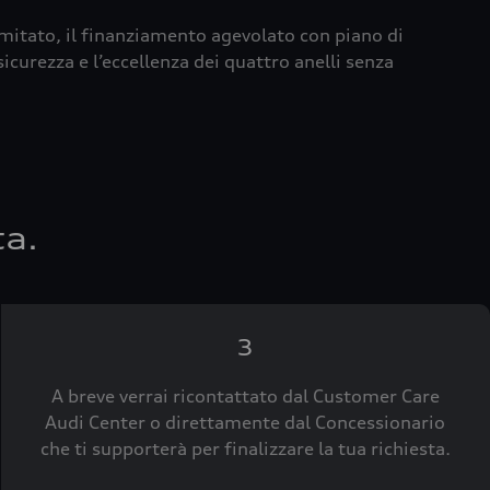
imitato, il finanziamento agevolato con piano di
icurezza e l’eccellenza dei quattro anelli senza
ta.
3
A breve verrai ricontattato dal Customer Care
Audi Center o direttamente dal Concessionario
che ti supporterà per finalizzare la tua richiesta.