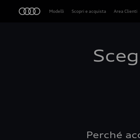
Audi
Modelli
Scopri e acquista
Area Clienti
Scegl
Perché ac