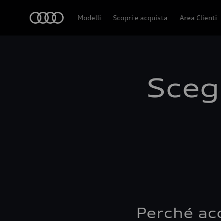
Audi
Modelli
Scopri e acquista
Area Clienti
Scegl
Perché ac