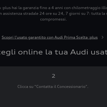
 :plus hai la garanzia fino a 4 anni con chilometraggio ill
 assistenza stradale 24 ore su 24, 7 giorni su 7: tutta la s
compromessi.
Scopri l’usato garantito con Audi Prima Scelta :plus
egli online la tua Audi usa
2
Clicca su “Contatta il Concessionario".