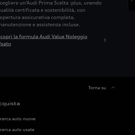
cegliere un’Audi Prima Scelta :plus, unendo
ualità certificata e sostenibilità, con
opertura assicurativa completa,
anutenzione e assistenza incluse.
copri la formula Audi Value Noleggio
sato
Torna su
cquista
icerca auto nuove
cerca auto usate