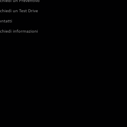
chiedi un Preventivo
chiedi un Test Drive
ntatti
chiedi informazioni