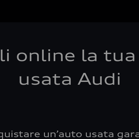
i online la tu
usata Audi
quistare un’auto usata gara