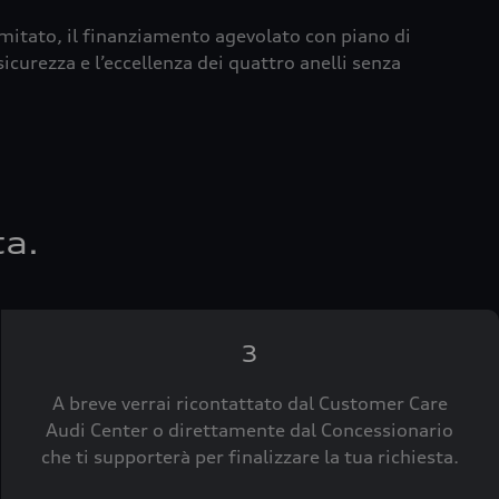
imitato, il finanziamento agevolato con piano di
icurezza e l’eccellenza dei quattro anelli senza
ta.
3
A breve verrai ricontattato dal Customer Care
Audi Center o direttamente dal Concessionario
che ti supporterà per finalizzare la tua richiesta.