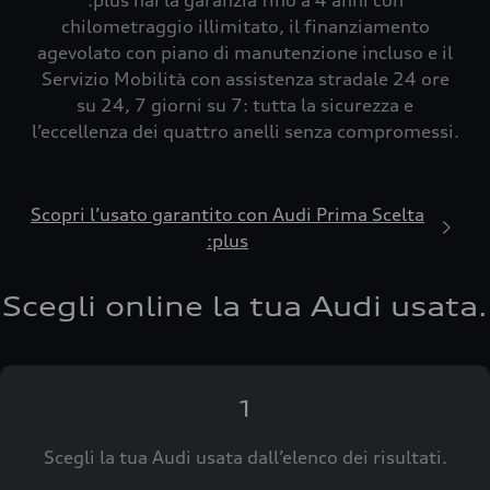
:plus hai la garanzia fino a 4 anni con
chilometraggio illimitato, il finanziamento
agevolato con piano di manutenzione incluso e il
Servizio Mobilità con assistenza stradale 24 ore
su 24, 7 giorni su 7: tutta la sicurezza e
l’eccellenza dei quattro anelli senza compromessi.
Scopri l’usato garantito con Audi Prima Scelta
:plus
Scegli online la tua Audi usata.
1
Scegli la tua Audi usata dall’elenco dei risultati.