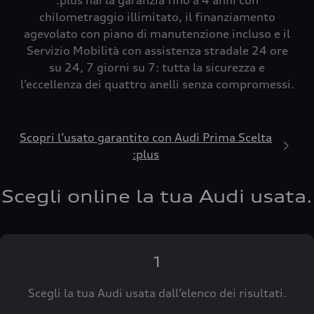
:plus hai la garanzia fino a 4 anni con
chilometraggio illimitato, il finanziamento
agevolato con piano di manutenzione incluso e il
Servizio Mobilità con assistenza stradale 24 ore
su 24, 7 giorni su 7: tutta la sicurezza e
l’eccellenza dei quattro anelli senza compromessi.
Scopri l’usato garantito con Audi Prima Scelta
:plus
Scegli online la tua Audi usata.
1
Scegli la tua Audi usata dall’elenco dei risultati.