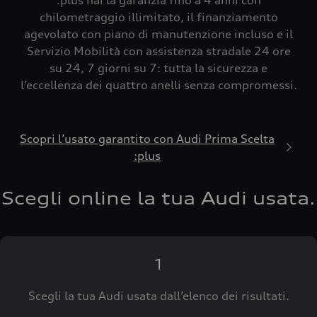
:plus hai la garanzia fino a 4 anni con
chilometraggio illimitato, il finanziamento
agevolato con piano di manutenzione incluso e il
Servizio Mobilità con assistenza stradale 24 ore
su 24, 7 giorni su 7: tutta la sicurezza e
l’eccellenza dei quattro anelli senza compromessi.
Scopri l’usato garantito con Audi Prima Scelta
:plus
Scegli online la tua Audi usata.
1
Scegli la tua Audi usata dall’elenco dei risultati.